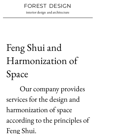
Interior design
Interior design
FOREST
DESIGN
studio Ukraine
Odessa
interior design
and architecture
Feng Shui and
Harmonization of
Space
Our company provides
services for the design and
harmonization of space
according to the principles of
Feng Shui.