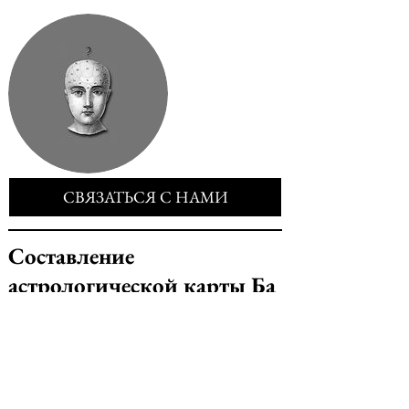
СВЯЗАТЬСЯ С НАМИ
Составление
астрологической карты Ба
Цзы для развития
внутреннего потенциала
Цена услуги 5600 грн./шт.*