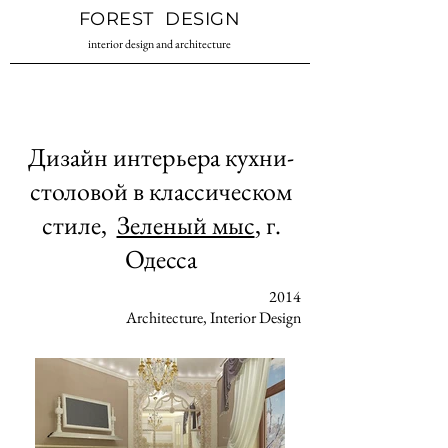
Дизайн
Студия дизайна
FOREST DESIGN
интерьера
интерьера
Одесса
Одесса
interior design and architecture
Дизайн интерьера кухни-
столовой в классическом
стиле,
Зеленый мыс
, г.
Одесса
2014
Architecture, Interior Design